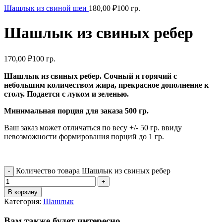
Шашлык из свиной шеи
180,00
₽
100 гр.
Шашлык из свиных ребер
170,00
₽
100 гр.
Шашлык из свиных ребер. Сочный и горячий с
небольшим количеством жира, прекрасное дополнение к
столу. Подается с луком и зеленью.
Минимальная порция для заказа 500 гр.
Ваш заказ может отличаться по весу +/- 50 гр. ввиду
невозможности формирования порций до 1 гр.
Количество товара Шашлык из свиных ребер
В корзину
Категория:
Шашлык
Вам также будет интересно…