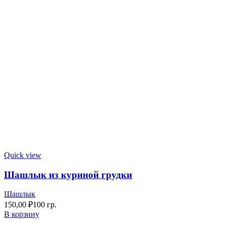
Quick view
Шашлык из куриной грудки
Шашлык
150,00
₽
100 гр.
В корзину