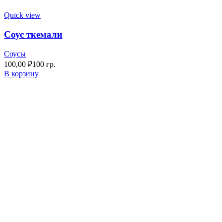
Quick view
Соус ткемали
Соусы
100,00
₽
100 гр.
В корзину