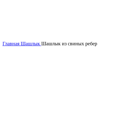
Click to enlarge
Главная
Шашлык
Шашлык из свиных ребер