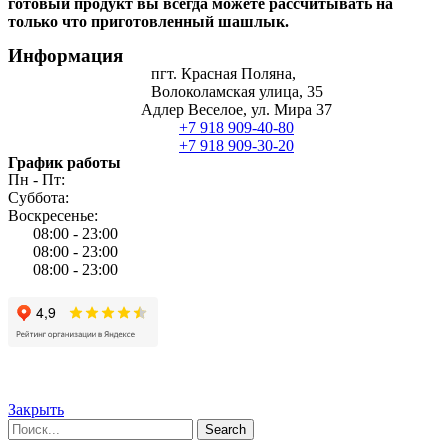
готовый продукт вы всегда можете рассчитывать на
только что приготовленный шашлык.
Информация
пгт. Красная Поляна,
Волоколамская улица, 35
Адлер Веселое, ул. Мира 37
+7 918 909-40-80
+7 918 909-30-20
График работы
Пн - Пт:
Суббота:
Воскресенье:
08:00 - 23:00
08:00 - 23:00
08:00 - 23:00
Copyright © 2026 ШашлычОК
Сайт создан HOTELUP-TOP
Закрыть
Search