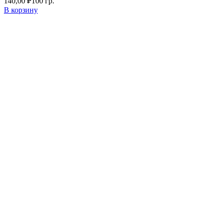
140,00
₽
100 гр.
В корзину